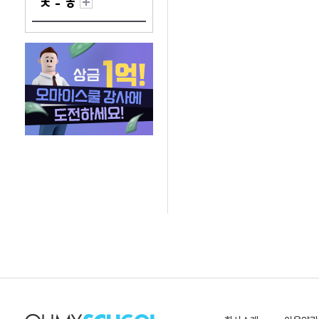
ㅊ - ㅎ