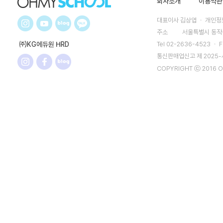
회사소개
이용약관
대표이사 김상엽 ㆍ 개인정보
주소
서울특별시 동작구
㈜KG에듀원 HRD
Tel 02-2636-4523 ㆍ F
통신판매업신고 제 2025
COPYRIGHT ⓒ 2016 O