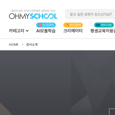
카테고리
AI모듈학습
크리에이터
평생교육이용
HOME
강사소개