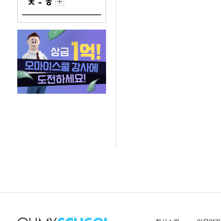
ㅊ - ㅎ