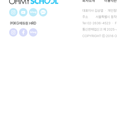
회사소개
이용약관
대표이사 김상엽 ㆍ 개인정보
주소
서울특별시 동작구
㈜KG에듀원 HRD
Tel 02-2636-4523 ㆍ F
통신판매업신고 제 2025
COPYRIGHT ⓒ 2016 O