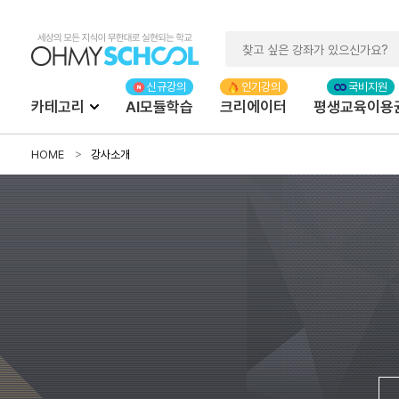
카테고리
AI모듈학습
크리에이터
평생교육이용
HOME
강사소개