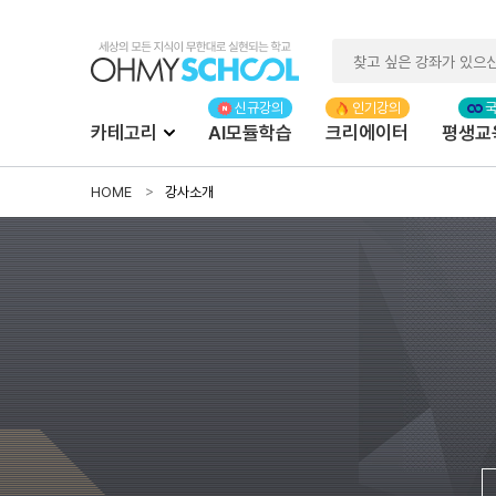
카테고리
AI모듈학습
크리에이터
평생교
HOME
강사소개