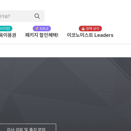
육이용권
패키지 할인혜택!
이코노미스트 Leaders
강사 섭외 및 출강 문의