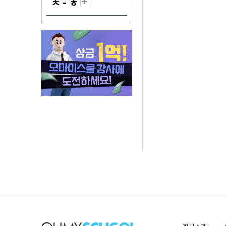
ㅊ - ㅎ