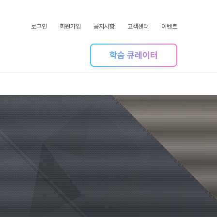
로그인
회원가입
공지사항
고객센터
이벤트
학습 큐레이터