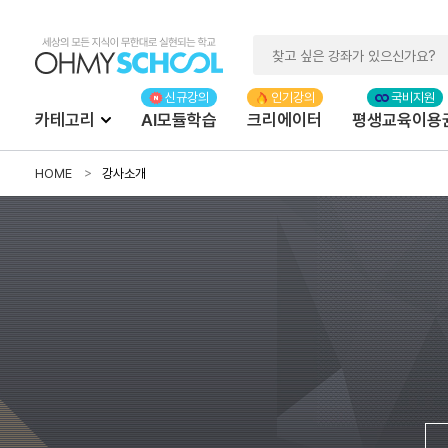
카테고리
AI모듈학습
크리에이터
평생교육이용
HOME
강사소개