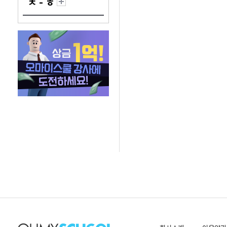
ㅊ - ㅎ