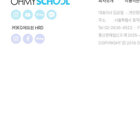
회사소개
이용약관
대표이사 김상엽 ㆍ 개인정보
주소
서울특별시 동작구
㈜KG에듀원 HRD
Tel 02-2636-4523 ㆍ F
통신판매업신고 제 2025
COPYRIGHT ⓒ 2016 O