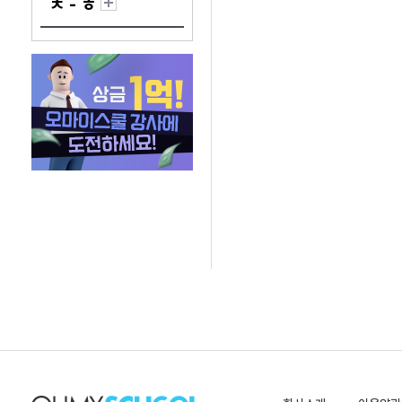
ㅊ - ㅎ