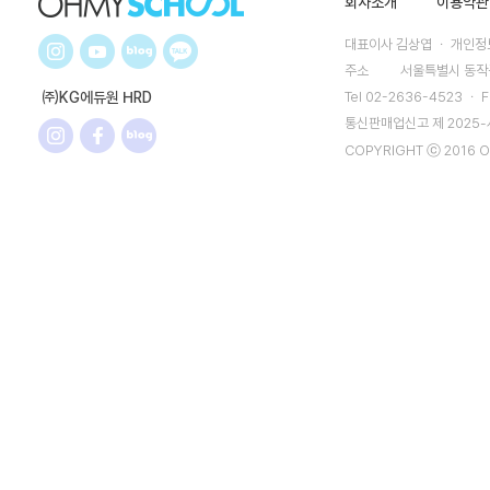
회사소개
이용약관
대표이사 김상엽 ㆍ 개인정보
주소
서울특별시 동작구
㈜KG에듀원 HRD
Tel 02-2636-4523 ㆍ F
통신판매업신고 제 2025
COPYRIGHT ⓒ 2016 O