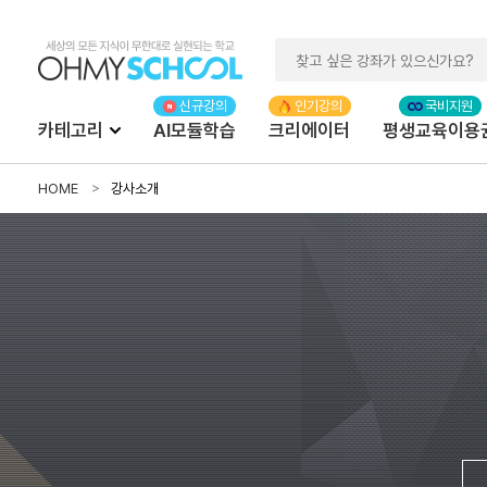
카테고리
AI모듈학습
크리에이터
평생교육이용
HOME
강사소개