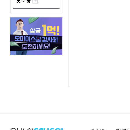
ㅊ - ㅎ