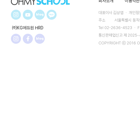
회사소개
이용약관
대표이사 김상엽 ㆍ 개인정보
주소
서울특별시 동작구
㈜KG에듀원 HRD
Tel 02-2636-4523 ㆍ F
통신판매업신고 제 2025
COPYRIGHT ⓒ 2016 O