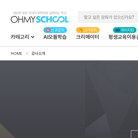
카테고리
AI모듈학습
크리에이터
평생교육이용
HOME
강사소개