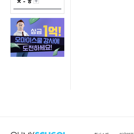
ㅊ - ㅎ