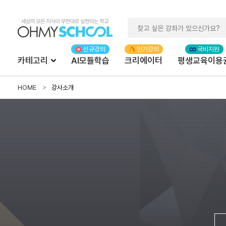
카테고리
AI모듈학습
크리에이터
평생교육이용
HOME
강사소개