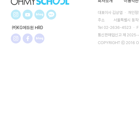
회사소개
이용약관
대표이사 김상엽 ㆍ 개인정보
주소
서울특별시 동작구
㈜KG에듀원 HRD
Tel 02-2636-4523 ㆍ F
통신판매업신고 제 2025
COPYRIGHT ⓒ 2016 O