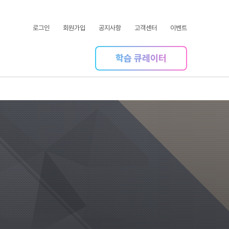
로그인
회원가입
공지사항
고객센터
이벤트
학습 큐레이터