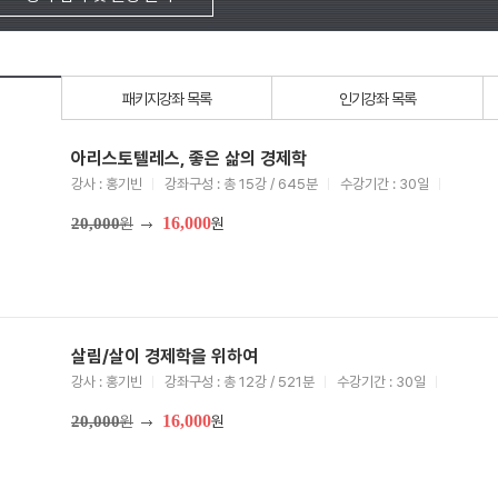
패키지강좌 목록
인기강좌 목록
아리스토텔레스, 좋은 삶의 경제학
강사 : 홍기빈
강좌구성 : 총 15강 / 645분
수강기간 : 30일
16,000
20,000
원
원
살림/살이 경제학을 위하여
강사 : 홍기빈
강좌구성 : 총 12강 / 521분
수강기간 : 30일
16,000
20,000
원
원