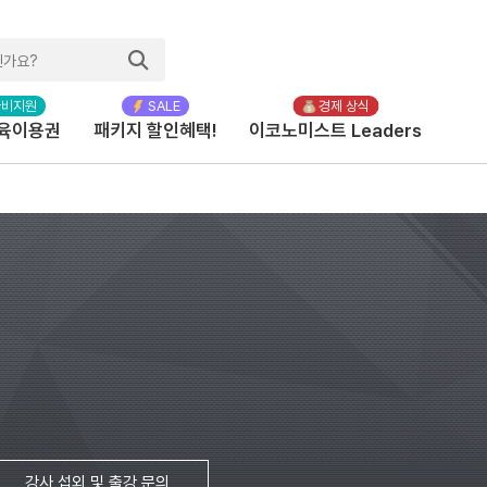
육이용권
패키지 할인혜택!
이코노미스트 Leaders
강사 섭외 및 출강 문의