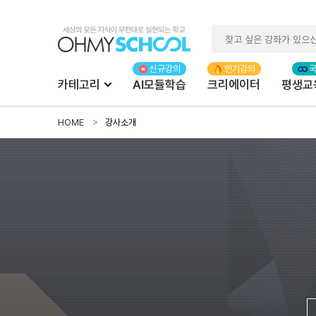
카테고리
AI모듈학습
크리에이터
평생교
HOME
강사소개