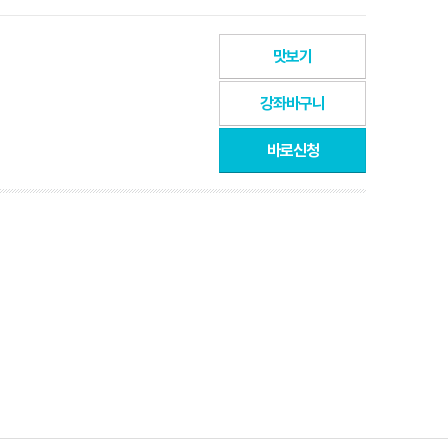
맛보기
강좌바구니
바로신청