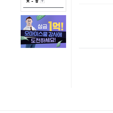
ㅊ - ㅎ