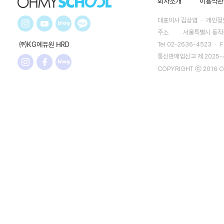
회사소개
이용약관
대표이사 김상엽 ㆍ 개인정보
주소
서울특별시 동작구
㈜KG에듀원 HRD
Tel 02-2636-4523 ㆍ F
통신판매업신고 제 2025
COPYRIGHT ⓒ 2016 O