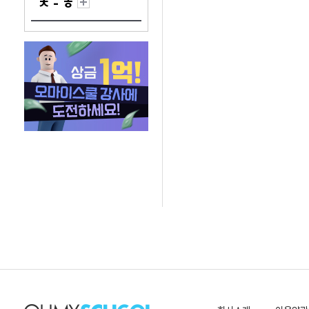
ㅊ - ㅎ