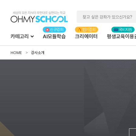
카테고리
AI모듈학습
크리에이터
평생교육이용
HOME
강사소개