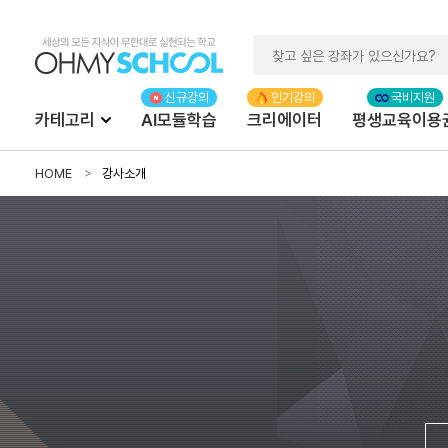
카테고리
AI모듈학습
크리에이터
평생교육이용
HOME
강사소개