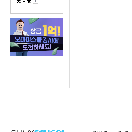
ㅊ - ㅎ