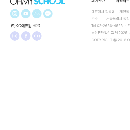
회사소개
이용약관
대표이사 김상엽 ㆍ 개인정보
주소
서울특별시 동작구
㈜KG에듀원 HRD
Tel 02-2636-4523 ㆍ F
통신판매업신고 제 2025
COPYRIGHT ⓒ 2016 O