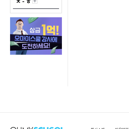
ㅊ - ㅎ