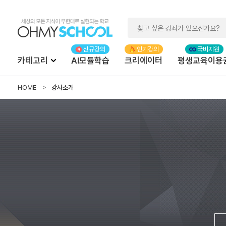
카테고리
AI모듈학습
크리에이터
평생교육이용
HOME
강사소개