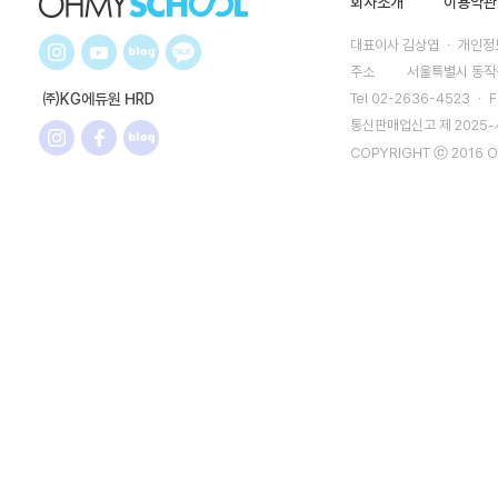
회사소개
이용약관
대표이사 김상엽 ㆍ 개인정보
주소
서울특별시 동작구
㈜KG에듀원 HRD
Tel 02-2636-4523 ㆍ F
통신판매업신고 제 2025
COPYRIGHT ⓒ 2016 O