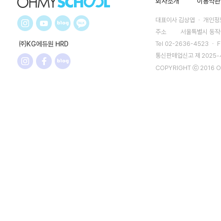
회사소개
이용약관
대표이사 김상엽 ㆍ 개인정보
주소
서울특별시 동작구
㈜KG에듀원 HRD
Tel 02-2636-4523 ㆍ F
통신판매업신고 제 2025
COPYRIGHT ⓒ 2016 O