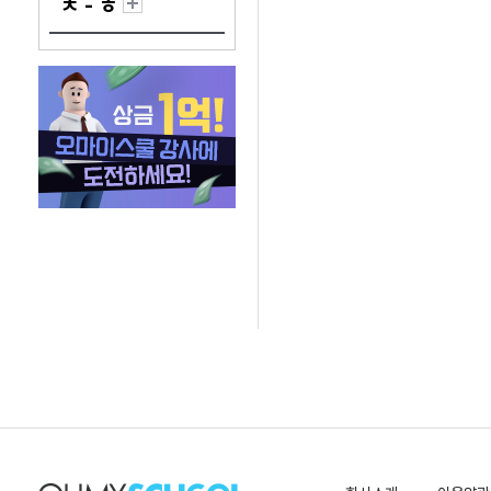
ㅊ - ㅎ