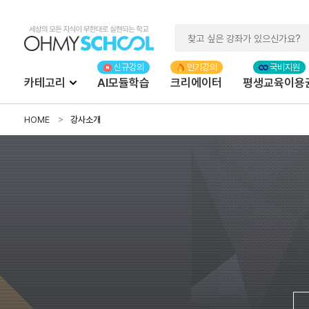
카테고리
AI모듈학습
크리에이터
평생교육이용
HOME
강사소개