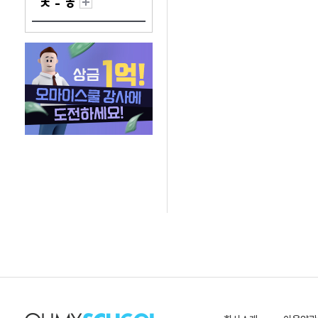
ㅊ - ㅎ