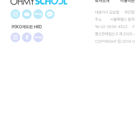
회사소개
이용약관
대표이사 김상엽 ㆍ 개인정보
주소
서울특별시 동작구
㈜KG에듀원 HRD
Tel 02-2636-4523 ㆍ F
통신판매업신고 제 2025
COPYRIGHT ⓒ 2016 O