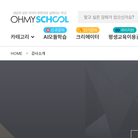
카테고리
AI모듈학습
크리에이터
평생교육이용
HOME
강사소개