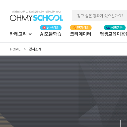
카테고리
AI모듈학습
크리에이터
평생교육이용
HOME
강사소개