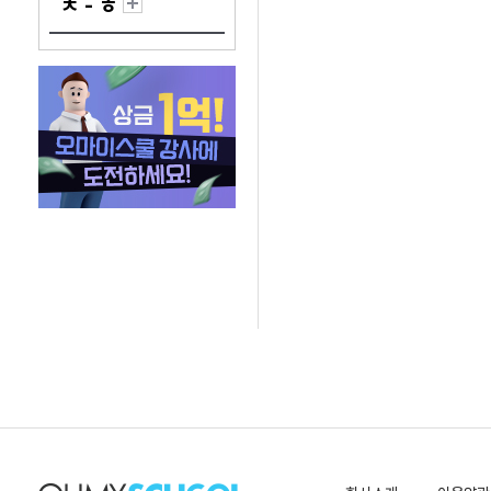
ㅊ - ㅎ