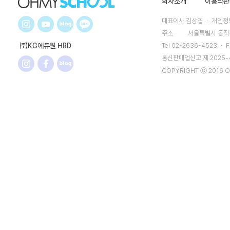
회사소개
이용약관
대표이사 김상엽 ㆍ 개인정보
주소
서울특별시 동작구
㈜KG에듀원 HRD
Tel 02-2636-4523 ㆍ F
통신판매업신고 제 2025
COPYRIGHT ⓒ 2016 O