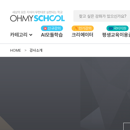
카테고리
AI모듈학습
크리에이터
평생교육이용
HOME
강사소개