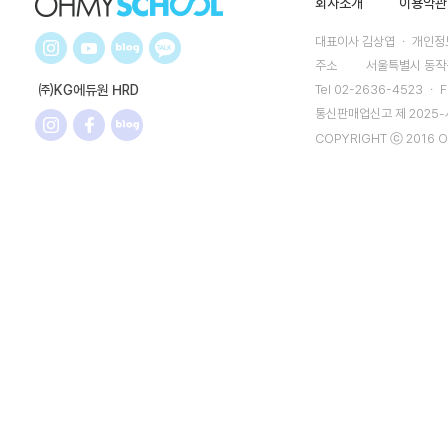
회사소개
이용약관
대표이사 김상엽 ㆍ 개인정보
주소
서울특별시 동작구
㈜KG에듀원 HRD
Tel 02-2636-4523 ㆍ F
통신판매업신고 제 2025
COPYRIGHT ⓒ 2016 O