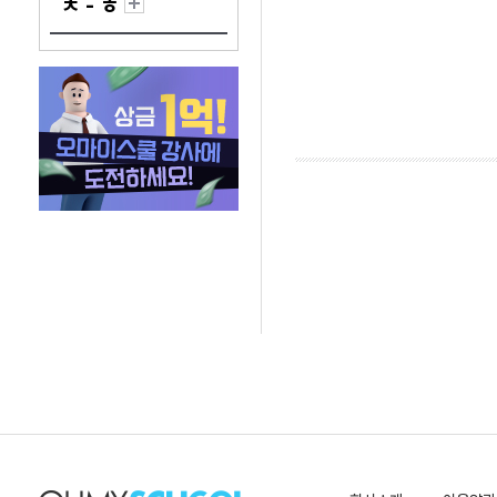
ㅊ - ㅎ