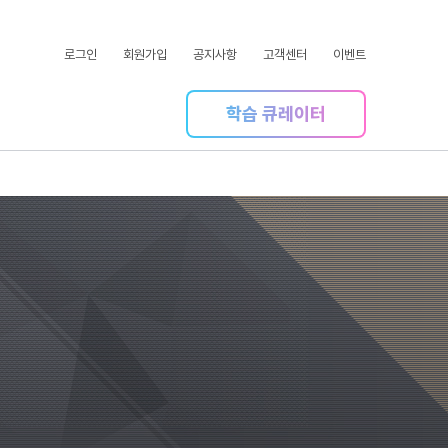
로그인
회원가입
공지사항
고객센터
이벤트
학습 큐레이터