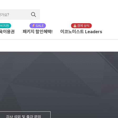
육이용권
패키지 할인혜택!
이코노미스트 Leaders
강사 섭외 및 출강 문의