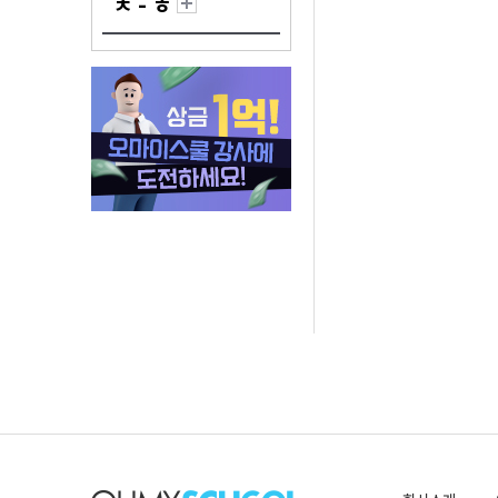
ㅊ - ㅎ