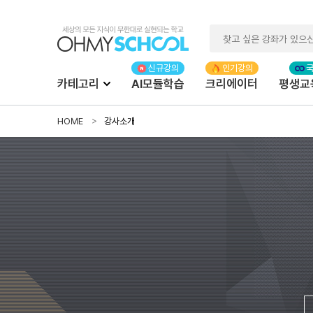
카테고리
AI모듈학습
크리에이터
평생교
HOME
강사소개