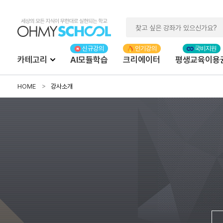
카테고리
AI모듈학습
크리에이터
평생교육이용
HOME
강사소개