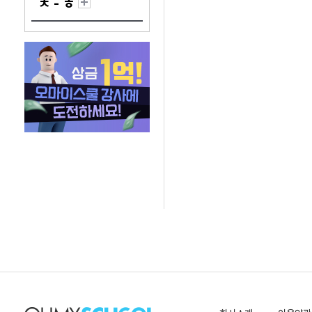
ㅊ - ㅎ