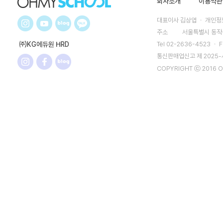
회사소개
이용약관
대표이사 김상엽 ㆍ 개인정보
주소
서울특별시 동작구
㈜KG에듀원 HRD
Tel 02-2636-4523 ㆍ F
통신판매업신고 제 2025
COPYRIGHT ⓒ 2016 O