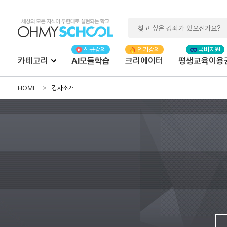
카테고리
AI모듈학습
크리에이터
평생교육이용
HOME
강사소개