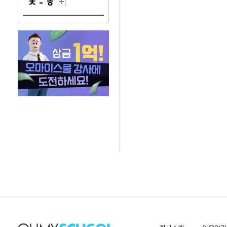
ㅊ - ㅎ