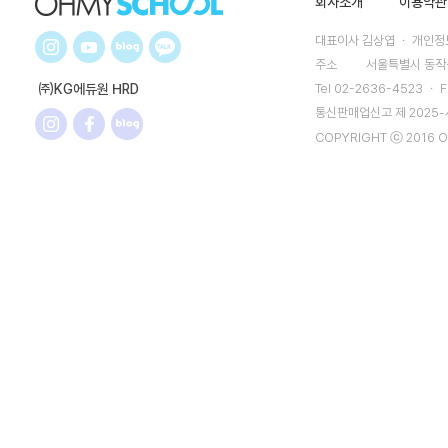
회사소개
이용약관
대표이사 김상엽 ㆍ 개인정보
주소
서울특별시 동작구
㈜KG에듀원 HRD
Tel 02-2636-4523 ㆍ F
통신판매업신고 제 2025
COPYRIGHT ⓒ 2016 O