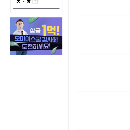
ㅊ - ㅎ