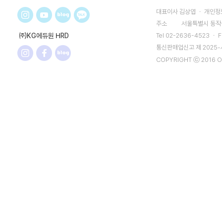
대표이사 김상엽 ㆍ 개인정보
주소
서울특별시 동작구
㈜KG에듀원 HRD
Tel 02-2636-4523 ㆍ F
통신판매업신고 제 2025
COPYRIGHT ⓒ 2016 O