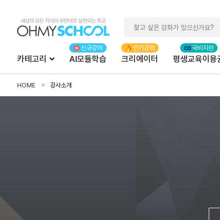
카테고리
AI모듈학습
크리에이터
평생교육이용
HOME
강사소개