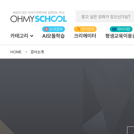
카테고리
AI모듈학습
크리에이터
평생교육이용
HOME
강사소개