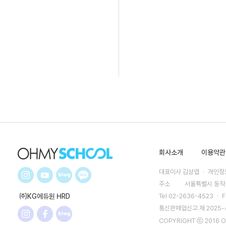
회사소개
이용약관
대표이사 김상엽 ㆍ 개인정보
주소
서울특별시 동작구
㈜KG에듀원 HRD
Tel 02-2636-4523 ㆍ F
통신판매업신고 제 2025
COPYRIGHT ⓒ 2016 O