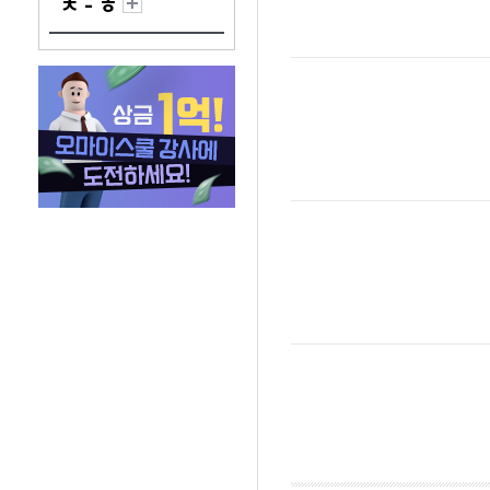
ㅊ - ㅎ