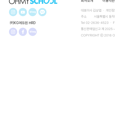
회사소개
이용약관
대표이사 김상엽 ㆍ 개인정보
주소
서울특별시 동작구
㈜KG에듀원 HRD
Tel 02-2636-4523 ㆍ F
통신판매업신고 제 2025
COPYRIGHT ⓒ 2016 O