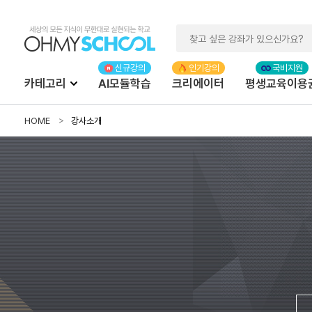
카테고리
AI모듈학습
크리에이터
평생교육이용
HOME
강사소개