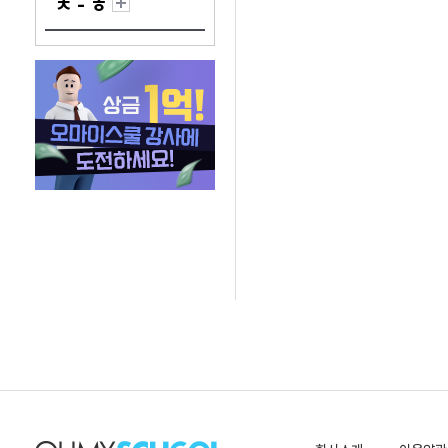
ㅊ - ㅎ