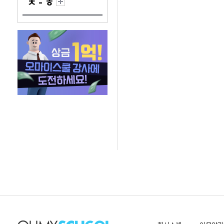
ㅊ - ㅎ