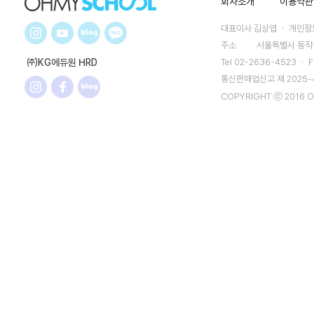
회사소개
이용약관
대표이사 김상엽 ㆍ 개인정보
주소
서울특별시 동작구
㈜KG에듀원 HRD
Tel 02-2636-4523 ㆍ F
통신판매업신고 제 2025
COPYRIGHT ⓒ 2016 O