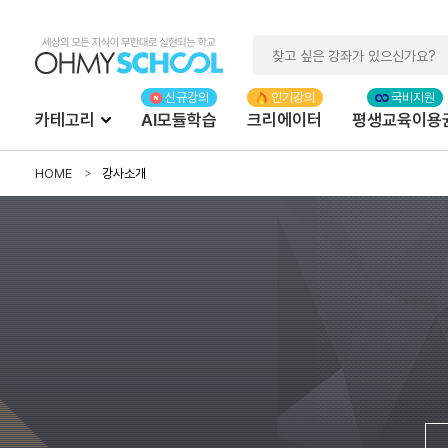
카테고리
AI모듈학습
크리에이터
평생교육이용
HOME
강사소개