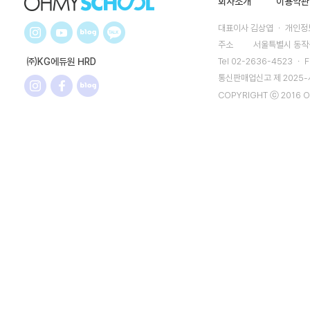
회사소개
이용약관
대표이사 김상엽 ㆍ 개인정보
주소
서울특별시 동작구
㈜KG에듀원 HRD
Tel 02-2636-4523 ㆍ F
통신판매업신고 제 2025
COPYRIGHT ⓒ 2016 O