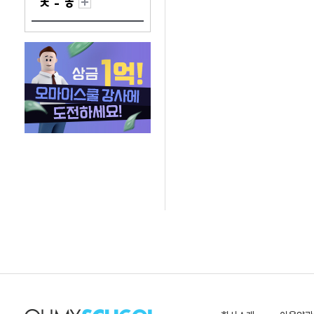
ㅊ - ㅎ