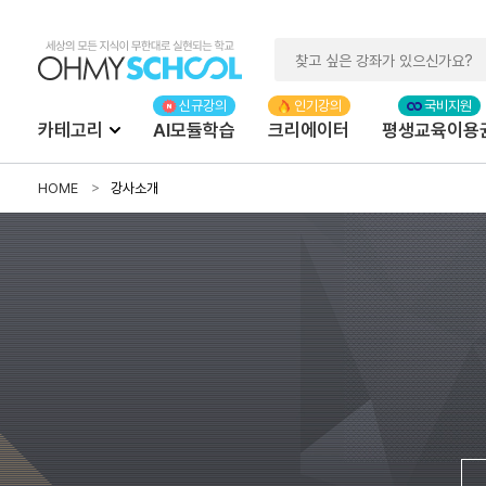
카테고리
AI모듈학습
크리에이터
평생교육이용
HOME
강사소개